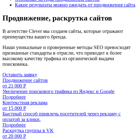
Какие результаты можно ожидать от продвижения сайта
Продвижение, раскрутка сайтов
В агентстве Clever мы создаем сайты, которые отражают
преимущества вашего бренда.
Наши уникальные и проверенные методы SEO превосходят
признанные стандарты в отрасли, что приводит к более
высокому качеству трафика из органической выдачи
поисковика.
Оставить заявку
Продвижение сайтов
от 21 000 Р
Увеличение поискового трафика из Яндекс и Google
Подробнее
Контекстная реклама
от 15 000 Р
Быстрый способ привлечь посетителей через рекламу с
оплатой за клики.
Подробнее
Раскрутка группы в VK
от 20 000 Р