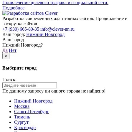
Привлечение целевого трафика из социальной сети.
Подробнее
Разработка современных адаптивных сайтов. Продвижение и
раскрутка сайтов
+7 (930) 665-80-35
info@clever-nn.ru
Ваш город:
Нижний Новгород
Ваш город
Нижний Новгород?
Да
Нет
×
Выберите город
Поиск:
По данному запросу ни одного города не найдено!
Нижний Новгород
Москва
Санкт-Петербург
Тюмень
Сургут
Краснодар